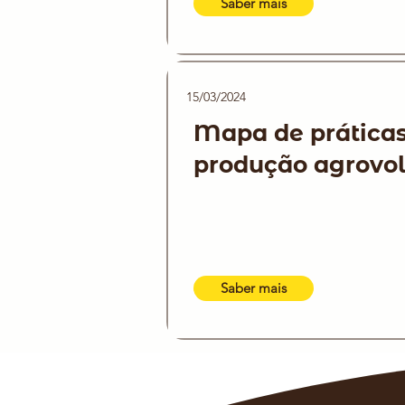
Saber mais
15/03/2024
Mapa de práticas
produção agrovol
Saber mais