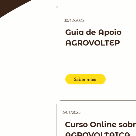
30/12/2025
Guia de Apoio
AGROVOLTEP
Saber mais
6/01/2025
Curso Online sob
AGROVOLTAICA