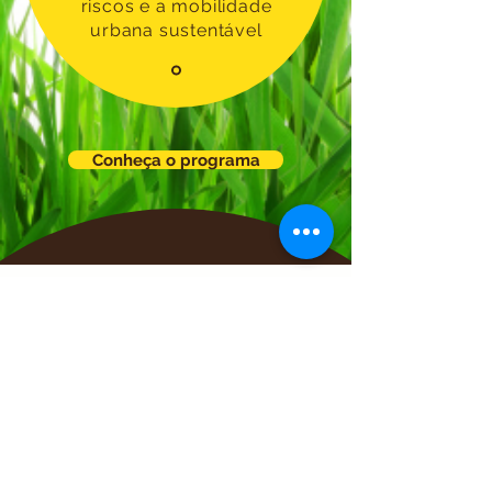
riscos e a mobilidade
urbana sustentável
Conheça o programa
Newsletter Agrovoltep #2 2025