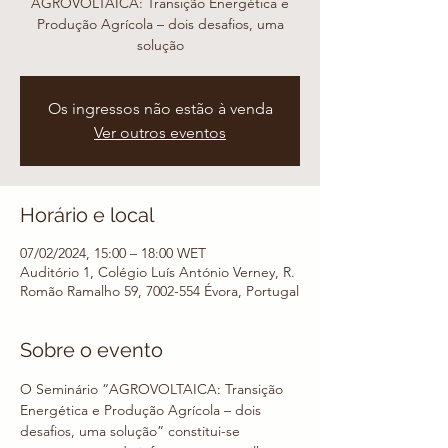
AGROVOLTAICA: Transição Energética e
Produção Agrícola – dois desafios, uma
solução
Os ingressos não estão à venda
Ver outros eventos
Horário e local
07/02/2024, 15:00 – 18:00 WET
Auditório 1, Colégio Luís António Verney, R.
Romão Ramalho 59, 7002-554 Évora, Portugal
Sobre o evento
O Seminário “AGROVOLTAICA: Transição 
Energética e Produção Agrícola – dois 
desafios, uma solução” constitui-se 