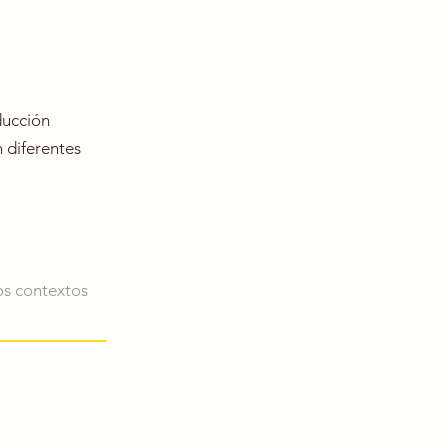
ducción
n diferentes
os contextos