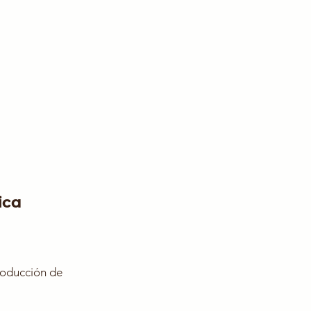
ica
roducción de