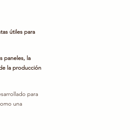
tas útiles para
os paneles, la
de la producción
sarrollado para
 como una