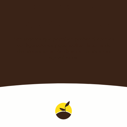
DE SISTEMAS
AGRIVOLTAICOS
Simuladores que permiten probar diferentes
configuraciones y que facilitan la toma de
decisiones en la planificación de sistemas
agrivoltaicos.