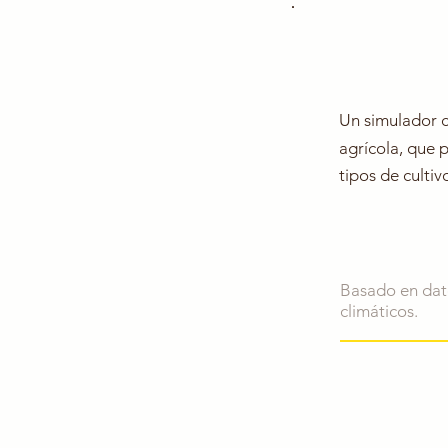
Un simulador c
agrícola, que p
tipos de cultiv
Basado en dato
climáticos.