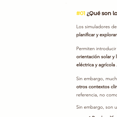
#01
¿Qué son l
Los simuladores de
planificar y explora
Permiten introduc
orientación solar y 
eléctrica y agrícola
Sin embargo, much
otros contextos cli
referencia, no como
Sin embargo, son u