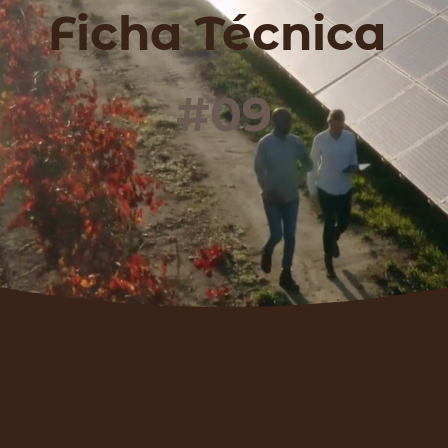
Ficha Técnica
#09
SIMULACIÓN