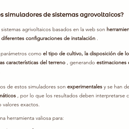
os simuladores de sistemas agrovoltaicos?
 sistemas agrivoltaicos basados en la web son
herramien
r diferentes configuraciones de instalación
.
ir parámetros como
el tipo de cultivo, la disposición de l
las características del terreno
, generando
estimaciones 
.
os de estos simuladores son
experimentales
y se han de
máticos
, por lo que los resultados deben interpretarse
 valores exactos.
na herramienta valiosa para: