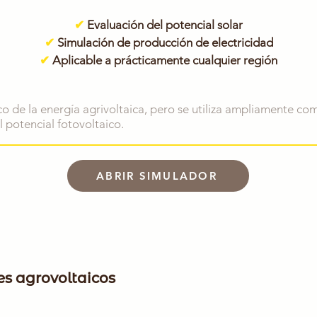
✔
Evaluación del potencial solar
✔
Simulación de producción de electricidad
✔
Aplicable a prácticamente cualquier región
co de la energía agrivoltaica, pero se utiliza ampliamente co
l potencial fotovoltaico.
ABRIR SIMULADOR
s agrovoltaicos