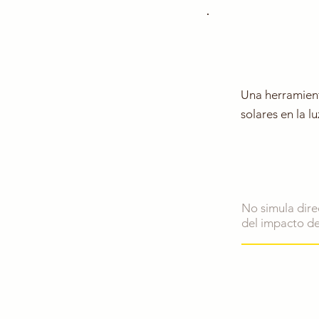
Una herramient
solares en la lu
No simula dire
del impacto de