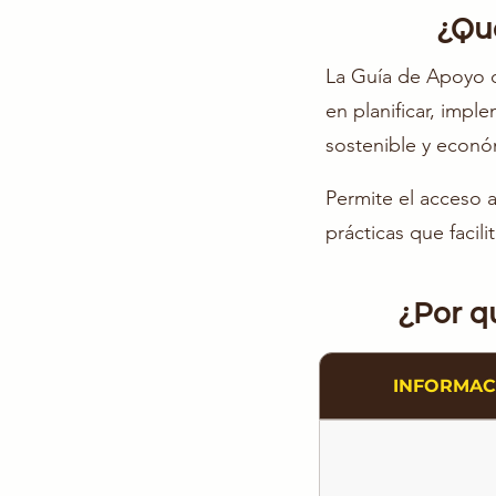
¿Qu
La Guía de Apoyo 
en planificar, impl
sostenible y econó
Permite el acceso 
prácticas que facil
¿Por qu
INFORMAC