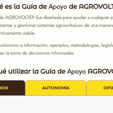
é es la Guía de
Apoyo
de AGROVOL
de AGROVOLTEP fue diseñada para ayudar a cualquier p
ementar y gestionar sistemas agrovoltaicos de una manera
micamente viable.
autónomo a información, ejemplos, metodologías, legisla
itan la toma de decisiones informadas.
é utilizar la Guía de
Apoyo
AGROVO
ION
AUTONOMÍA
OPO