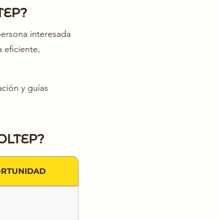
TEP?
ersona interesada
 eficiente,
ción y guías
LTEP?
RTUNIDAD