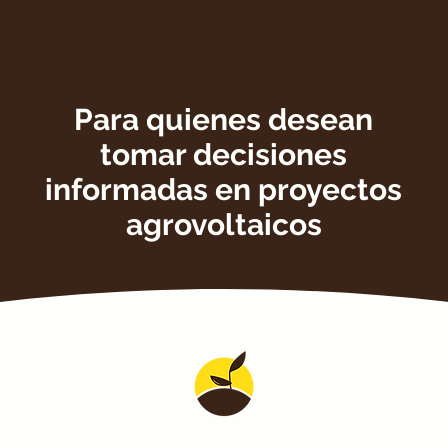
FICHAS TÉCNICA
Para quienes desean
tomar decisiones
informadas en proyectos
agrovoltaicos