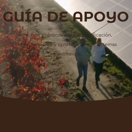
GUÍA DE APOYO
Recursos prácticos para la planificación,
implementación y optimización de sistemas
agrovoltaicos.