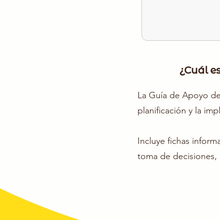
¿Cuál e
La Guía de Apoyo de
planificación y la im
Incluye fichas infor
toma de decisiones, 