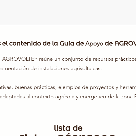
s el contenido de la Guía de
Apoyo
de AGRO
 AGROVOLTEP reúne un conjunto de recursos prácticos 
plementación de instalaciones agrivoltaicas.
mativas, buenas prácticas, ejemplos de proyectos y herra
adaptadas al contexto agrícola y energético de la zona
lista de