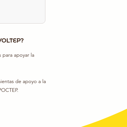
VOLTEP?
para apoyar la
mientas de apoyo a la
 POCTEP.